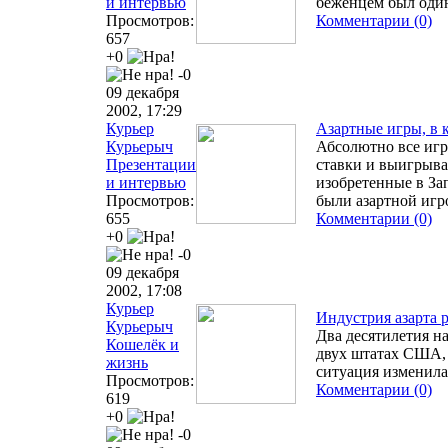
и интервью
беженцем был один
Просмотров:
Комментарии (0)
657
+0
-0
09 декабря
2002, 17:29
Курьер
Азартные игры, в 
Курьерыч
Абсолютно все игр
Презентации
ставки и выигрыва
и интервью
изобретенные в За
Просмотров:
были азартной игро
655
Комментарии (0)
+0
-0
09 декабря
2002, 17:08
Курьер
Индустрия азарта 
Курьерыч
Два десятилетия н
Кошелёк и
двух штатах США, 
жизнь
ситуация изменила
Просмотров:
Комментарии (0)
619
+0
-0