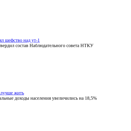
л шефство над ут-1
твердил состав Наблюдательного совета НТКУ
 лучше жить
еальные доходы населения увеличились на 18,5%