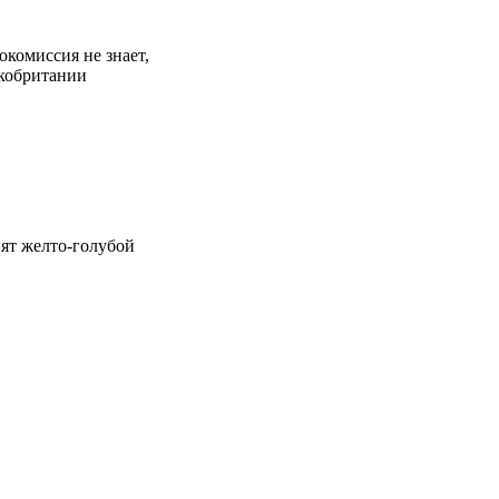
окомиссия не знает,
кобритании
ят желто-голубой