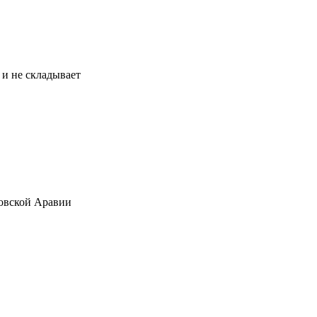
и не складывает
довской Аравии