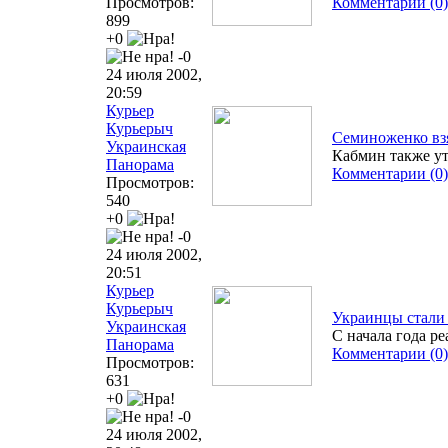
Просмотров:
Комментарии (0)
899
+0
-0
24 июля 2002,
20:59
Курьер
Курьерыч
Семиноженко взя
Украинская
Кабмин также у
Панорама
Комментарии (0)
Просмотров:
540
+0
-0
24 июля 2002,
20:51
Курьер
Курьерыч
Украинцы стали
Украинская
С начала года р
Панорама
Комментарии (0)
Просмотров:
631
+0
-0
24 июля 2002,