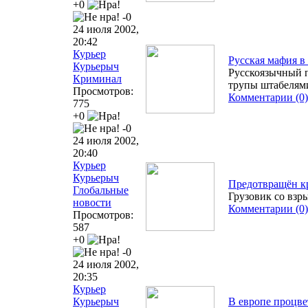
+0
-0
24 июля 2002,
20:42
Курьер
Русская мафия в
Курьерыч
Русскоязычный п
Криминал
трупы штабелями
Просмотров:
Комментарии (0)
775
+0
-0
24 июля 2002,
20:40
Курьер
Курьерыч
Предотвращён к
Глобальные
Грузовик со взр
новости
Комментарии (0)
Просмотров:
587
+0
-0
24 июля 2002,
20:35
Курьер
Курьерыч
В европе процве