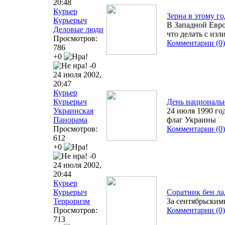
20:48
Курьер
Зерна в этому г
Курьерыч
В Западной Евро
Деловые люди
что делать с и
Просмотров:
Комментарии (0)
786
+0
-0
24 июля 2002,
20:47
Курьер
Курьерыч
День националь
Украинская
24 июля 1990 го
Панорама
флаг Украины
Просмотров:
Комментарии (0)
612
+0
-0
24 июля 2002,
20:44
Курьер
Курьерыч
Соратник бен ла
Терроризм
За сентябрьским
Просмотров:
Комментарии (0)
713