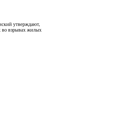
нский утверждают,
х во взрывах жилых