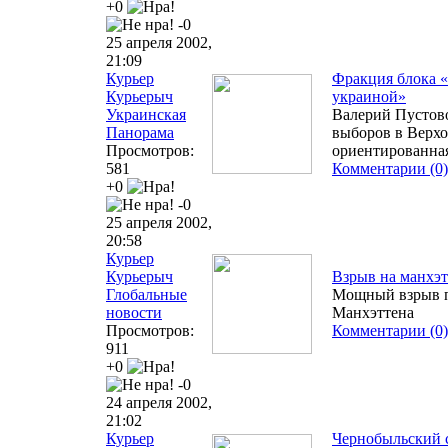
+0
-0
25 апреля 2002,
21:09
Курьер
Фракция блока «
Курьерыч
украиной»
Украинская
Валерий Пустово
Панорама
выборов в Верхо
Просмотров:
ориентированная
581
Комментарии (0)
+0
-0
25 апреля 2002,
20:58
Курьер
Курьерыч
Взрыв на манхэт
Глобальные
Мощный взрыв пр
новости
Манхэттена
Просмотров:
Комментарии (0)
911
+0
-0
24 апреля 2002,
21:02
Курьер
Чернобыльский с