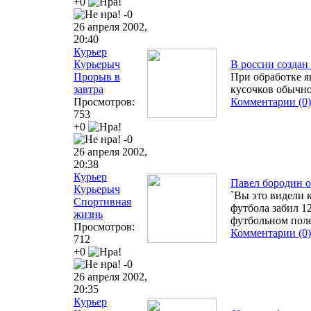
+0
-0
26 апреля 2002,
20:40
Курьер
Курьерыч
В россии создан
Прорыв в
При обработке я
завтра
кусочков обычно
Просмотров:
Комментарии (0)
753
+0
-0
26 апреля 2002,
20:38
Курьер
Павел бородин о
Курьерыч
`Вы это видели к
Спортивная
футбола забил 12
жизнь
футбольном поле
Просмотров:
Комментарии (0)
712
+0
-0
26 апреля 2002,
20:35
Курьер