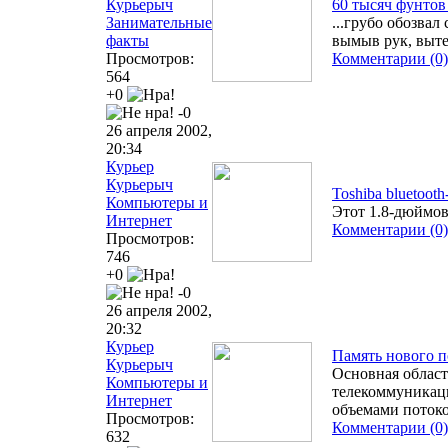
Курьерыч
60 тысяч фунтов
Занимательные
...грубо обозвал
факты
вымыв рук, выте
Просмотров:
Комментарии (0)
564
+0
-0
26 апреля 2002,
20:34
Курьер
Курьерыч
Toshiba bluetoot
Компьютеры и
Этот 1.8-дюймо
Интернет
Комментарии (0)
Просмотров:
746
+0
-0
26 апреля 2002,
20:32
Курьер
Память нового пок
Курьерыч
Основная област
Компьютеры и
телекоммуникац
Интернет
объемами поток
Просмотров:
Комментарии (0)
632