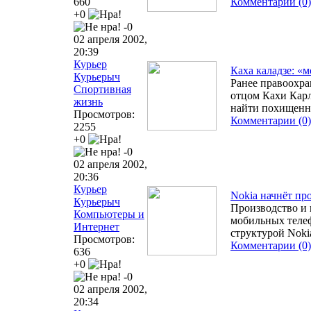
660
Комментарии (0)
+0
-0
02 апреля 2002,
20:39
Курьер
Каха каладзе: «
Курьерыч
Ранее правоохра
Спортивная
отцом Кахи Кар
жизнь
найти похищенно
Просмотров:
Комментарии (0)
2255
+0
-0
02 апреля 2002,
20:36
Курьер
Nokia начнёт п
Курьерыч
Производство и
Компьютеры и
мобильных телеф
Интернет
структурой Noki
Просмотров:
Комментарии (0)
636
+0
-0
02 апреля 2002,
20:34