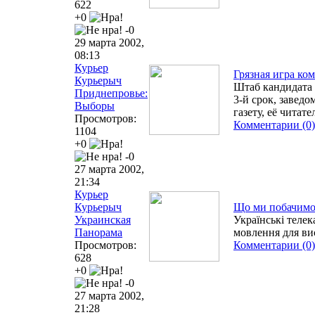
622
+0
-0
29 марта 2002,
08:13
Курьер
Грязная игра ко
Курьерыч
Штаб кандидата 
Приднепровье:
3-й срок, завед
Выборы
газету, её читат
Просмотров:
Комментарии (0)
1104
+0
-0
27 марта 2002,
21:34
Курьер
Курьерыч
Що ми побачимо 
Украинская
Українські теле
Панорама
мовлення для ви
Просмотров:
Комментарии (0)
628
+0
-0
27 марта 2002,
21:28