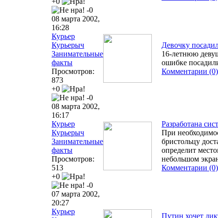
+0
-0
08 марта 2002,
16:28
Курьер
Курьерыч
Девочку посадил
Занимательные
16-летнюю девуш
факты
ошибке посадили
Просмотров:
Комментарии (0)
873
+0
-0
08 марта 2002,
16:17
Курьер
Разработана сис
Курьерыч
При необходимос
Занимательные
бристольцу дост
факты
определит место
Просмотров:
небольшом экран
513
Комментарии (0)
+0
-0
07 марта 2002,
20:27
Курьер
Путин хочет дик