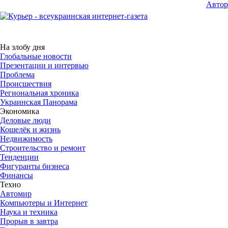
Авто
На злобу дня
Глобальные новости
Презентации и интервью
Проблема
Происшествия
Региональная хроника
Украинская Панорама
Экономика
Деловые люди
Кошелёк и жизнь
Недвижимость
Строительство и ремонт
Тенденции
Фигуранты бизнеса
Финансы
Техно
Автомир
Компьютеры и Интернет
Наука и техника
Прорыв в завтра