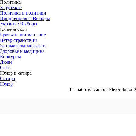
Политика
Зарубежье
Политика и политики
Приднепровье: Выборы
Украина: Выборы
Калейдоскоп
Братья наши меньшие
Ветер странствий
Занимательные факты
Здоровье и медицина
Конкурсы
Люди
Секс
Юмор и сатира
Сатира
Юмор
Разработка сайтов FlexSoluti