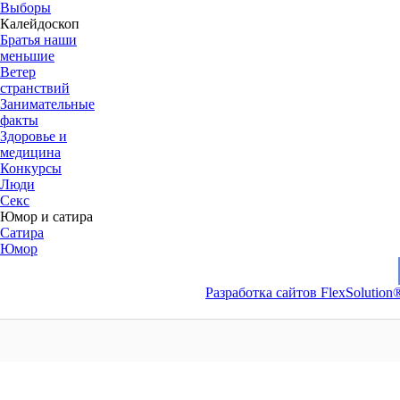
Выборы
Калейдоскоп
Братья наши
меньшие
Ветер
странствий
Занимательные
факты
Здоровье и
медицина
Конкурсы
Люди
Секс
Юмор и сатира
Сатира
Юмор
Разработка сайтов FlexSolution