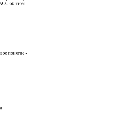
ТАСС об этом
вое понятие -
ии