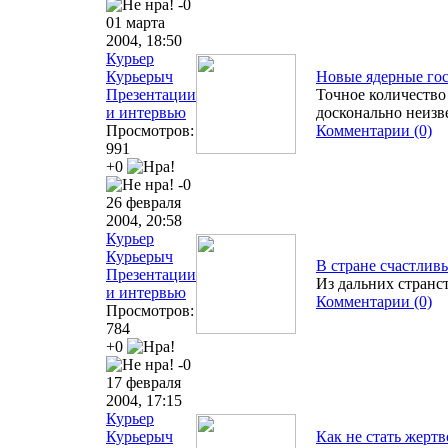
-0
01 марта
2004, 18:50
Курьер
Курьерыч
Новые ядерные гос
Презентации
Точное количество
и интервью
досконально неизв
Просмотров:
Комментарии (0)
991
+0
-0
26 февраля
2004, 20:58
Курьер
Курьерыч
В стране счастлив
Презентации
Из дальних странс
и интервью
Комментарии (0)
Просмотров:
784
+0
-0
17 февраля
2004, 17:15
Курьер
Курьерыч
Как не стать жерт