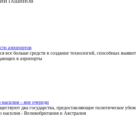
РИЙ ГАШИНОВ
сти аэропортов
ся все больше средств в создание технологий, способных выяви
дающих в аэропорты
насилия – вне очереди
уществуют два государства, предоставляющие политическое уб
 насилия - Великобритания и Австралия