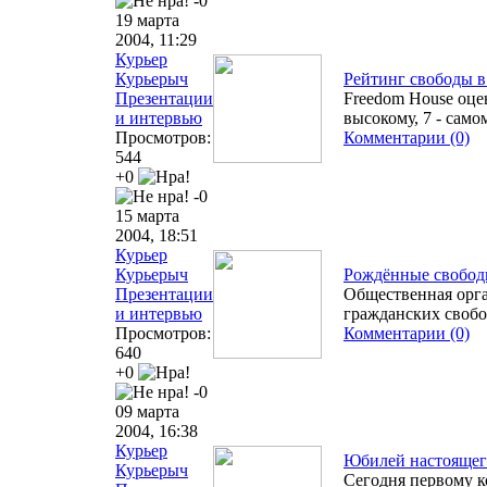
-0
19 марта
2004, 11:29
Курьер
Курьерыч
Рейтинг свободы в
Презентации
Freedom House оце
и интервью
высокому, 7 - сам
Просмотров:
Комментарии (0)
544
+0
-0
15 марта
2004, 18:51
Курьер
Курьерыч
Рождённые свобо
Презентации
Общественная орга
и интервью
гражданских своб
Просмотров:
Комментарии (0)
640
+0
-0
09 марта
2004, 16:38
Курьер
Юбилей настоящег
Курьерыч
Сегодня первому к