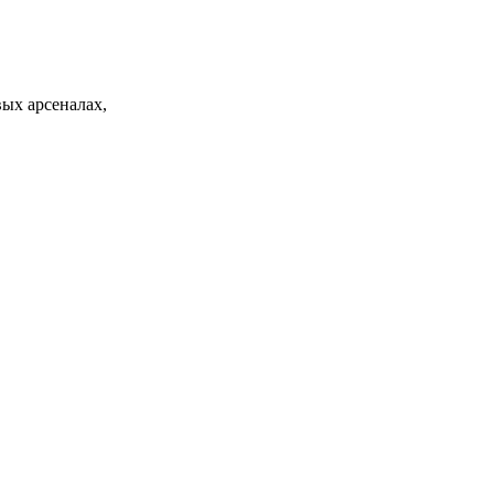
ых арсеналах,