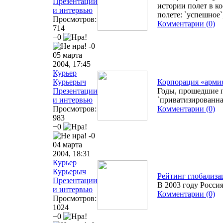
Презентации
истории полет в к
и интервью
полете: `успешное`
Просмотров:
Комментарии (0)
714
+0
-0
05 марта
2004, 17:45
Курьер
Курьерыч
Корпорация «арми
Презентации
Годы, прошедшие п
и интервью
`приватизированная 
Просмотров:
Комментарии (0)
983
+0
-0
04 марта
2004, 18:31
Курьер
Курьерыч
Рейтинг глобализа
Презентации
В 2003 году Россия
и интервью
Комментарии (0)
Просмотров:
1024
+0