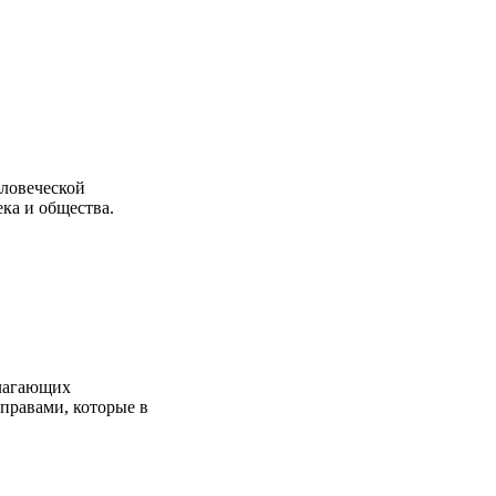
еловеческой
ка и общества.
олагающих
 правами, которые в