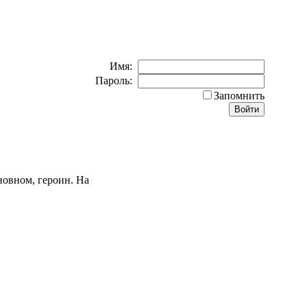
Имя:
Пароль:
Запомнить
новном, героин. На