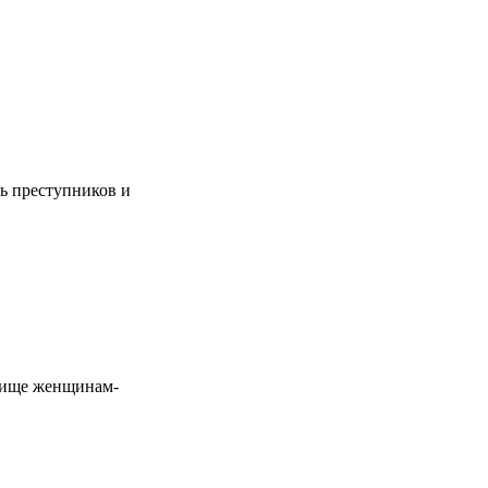
ть преступников и
ежище женщинам-