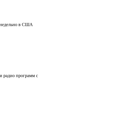
енедельно в США
и радио программ с