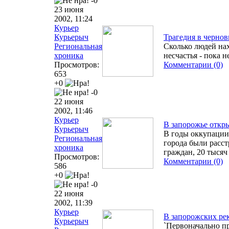
-0
23 июня
2002, 11:24
Курьер
Курьерыч
Трагедия в чернов
Региональная
Сколько людей на
хроника
несчастья - пока н
Просмотров:
Комментарии (0)
653
+0
-0
22 июня
2002, 11:46
Курьер
В запорожье откр
Курьерыч
В годы оккупации 
Региональная
города были расс
хроника
граждан, 20 тысяч
Просмотров:
Комментарии (0)
586
+0
-0
22 июня
2002, 11:39
Курьер
В запорожских ре
Курьерыч
`Первоначально п