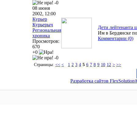
-0
08 июня
2002, 12:00
Курьер
Курьерыч
Дети лейтенанта 
Региональная
Им в Бердянске п
хроника
Комментарии (0)
Просмотров:
670
+0
-0
Страницы:
<<
<
1
2
3
4
5
6
7
8
9
10
12
>
>>
Разработка сайтов FlexSolution