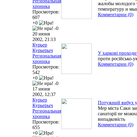
Региональная
жалобы молодого 
хроника
температуру и мы
Просмотров:
Комментарии (0)
607
+0
-0
20 июня
2002, 21:13
Курьер
Курьерыч
У харкові проходи
Региональная
проти російсько-у
хроника
Комментарии (0)
Просмотров:
542
+0
-0
17 июня
2002, 12:37
Курьер
Потужний вибух у
Курьерыч
Мер міста Саки за
Региональная
санаторії не можн
хроника
випадковість
Просмотров:
Комментарии (0)
655
+0