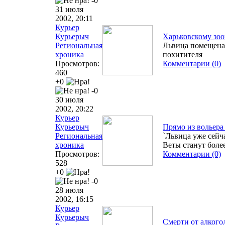
-0
31 июля
2002, 20:11
Курьер
Курьерыч
Харьковскому зо
Региональная
Львица помещена 
хроника
похитителя
Просмотров:
Комментарии (0)
460
+0
-0
30 июля
2002, 20:22
Курьер
Курьерыч
Прямо из вольера 
Региональная
`Львица уже сейча
хроника
Веты станут боле
Просмотров:
Комментарии (0)
528
+0
-0
28 июля
2002, 16:15
Курьер
Курьерыч
Смерти от алкого