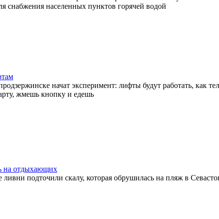
ля снабжения населенных пунктов горячей водой
ртам
продзержинске начат эксперимент: лифты будут работать, как те
арту, жмешь кнопку и едешь
ь на отдыхающих
ливни подточили скалу, которая обрушилась на пляж в Севасто