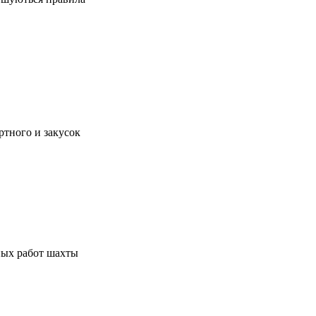
ртного и закусок
ных работ шахты