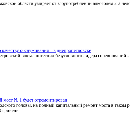
ковской области умирает от злоупотреблений алкоголем 2-3 чел
 качеству обслуживания – в днепропетровске
тровский вокзал потеснил безусловного лидера соревнований -
 мост № 1 будет отремонтирован
одского головы, на полный капитальный ремонт моста в таком р
0 гривень