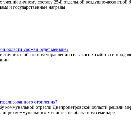
х учений личному составу 25-й отдельной воздушно-десантной б
намя и государственные награды
ой области урожай будет меньше?
источник в областном управлении сельского хозяйства и продов
ации
ентрализованного отопления?
бу коммунальной отрасли Днепропетровской области решали мэ
лищно-коммунального хозяйства на областном семинаре