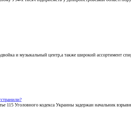
еодвойка и музыкальный центр,а также широкий ассортимент спи
тстранили?
атье 115 Уголовного кодекса Украины задержан начальник взрыв