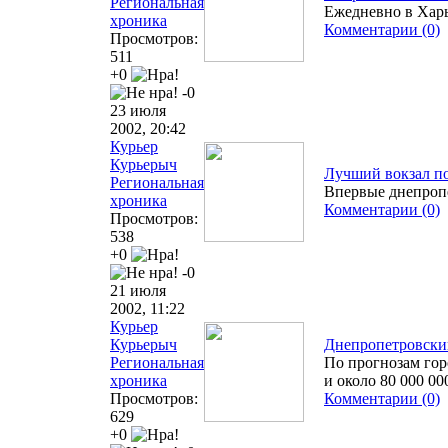
Региональная
Ежедневно в Харь
хроника
Комментарии (0)
Просмотров:
511
+0
-0
23 июля
2002, 20:42
Курьер
Курьерыч
Лучший вокзал по
Региональная
Впервые днепропе
хроника
Комментарии (0)
Просмотров:
538
+0
-0
21 июля
2002, 11:22
Курьер
Курьерыч
Днепропетровский
Региональная
По прогнозам гор
хроника
и около 80 000 00
Просмотров:
Комментарии (0)
629
+0