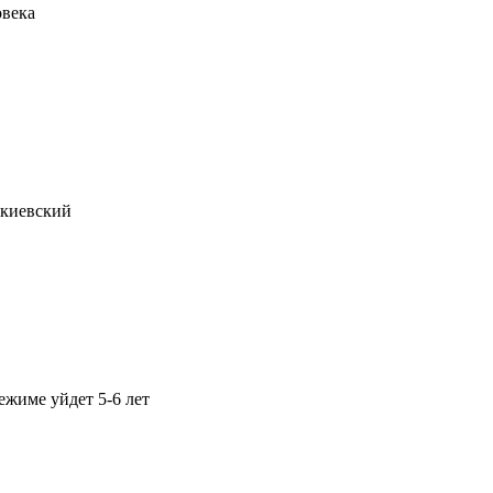
овека
 киевский
ежиме уйдет 5-6 лет