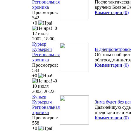
Региональная
После тактически
хроника
вручено Боевое З
Просмотров:
Комментарии (0)
542
+0
-0
12 июля
2002, 18:00
Курьер
Курьерыч
В днепропетровск
Региональная
Об этом сообщил 
хроника
облгосадминистр
Просмотров:
Комментарии (0)
533
+0
-0
10 июля
2002, 20:22
Курьер
Курьерыч
Зима будет без ц
Региональная
Дальнейшую судь
хроника
представители жи
Просмотров:
Комментарии (0)
558
+0