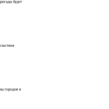
ригады будет
ольствия
ры городов и