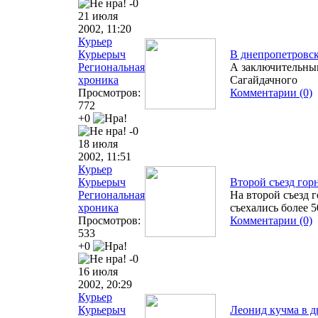
-0
21 июля
2002, 11:20
Курьер
Курьерыч
В днепропетровск
Региональная
А заключительным
хроника
Сагайдачного
Просмотров:
Комментарии (0)
772
+0
-0
18 июля
2002, 11:51
Курьер
Курьерыч
Второй съезд гор
Региональная
На второй съезд 
хроника
съехались более 
Просмотров:
Комментарии (0)
533
+0
-0
16 июля
2002, 20:29
Курьер
Курьерыч
Леонид кучма в д