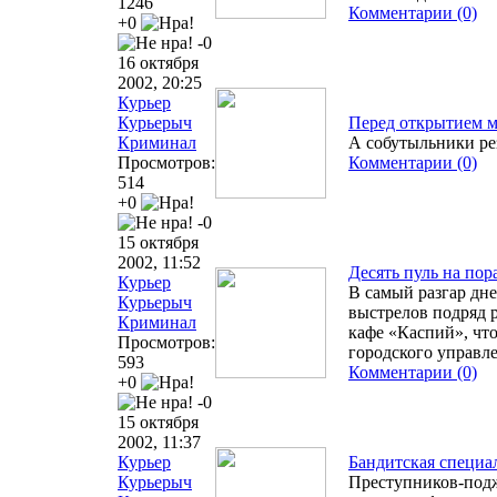
1246
Комментарии (0)
+0
-0
16 октября
2002, 20:25
Курьер
Курьерыч
Перед открытием ма
Криминал
А собутыльники рез
Просмотров:
Комментарии (0)
514
+0
-0
15 октября
2002, 11:52
Десять пуль на по
Курьер
В самый разгар дн
Курьерыч
выстрелов подряд 
Криминал
кафе «Каспий», что
Просмотров:
городского управл
593
Комментарии (0)
+0
-0
15 октября
2002, 11:37
Курьер
Бандитская специа
Курьерыч
Преступников-под