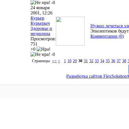
-0
24 января
2001, 12:26
Курьер
Курьерыч
Нужно лечиться эл
Здоровье и
Эпилептиков будут
медицина
Комментарии (0)
Просмотров:
751
+0
-0
Страницы:
<<
<
1
10
20
30
31
32
33
34
35
36
37
38
Разработка сайтов FlexSolution