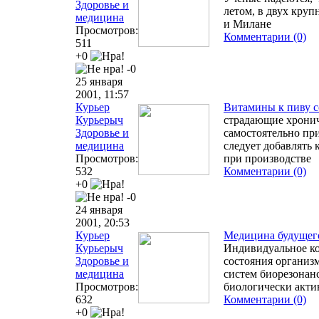
Здоровье и
летом, в двух кру
медицина
и Милане
Просмотров:
Комментарии (0)
511
+0
-0
25 января
2001, 11:57
Курьер
Витамины к пиву с
Курьерыч
страдающие хронич
Здоровье и
самостоятельно пр
медицина
следует добавлять
Просмотров:
при производстве
532
Комментарии (0)
+0
-0
24 января
2001, 20:53
Курьер
Медицина будущего
Курьерыч
Индивидуальное к
Здоровье и
состояния организм
медицина
систем биорезонан
Просмотров:
биологически акт
632
Комментарии (0)
+0