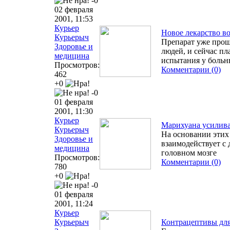
-0
02 февраля
2001, 11:53
Курьер
Новое лекарство в
Курьерыч
Препарат уже проше
Здоровье и
людей, и сейчас п
медицина
испытания у больн
Просмотров:
Комментарии (0)
462
+0
-0
01 февраля
2001, 11:30
Курьер
Марихуана усилива
Курьерыч
На основании этих
Здоровье и
взаимодействует с
медицина
головном мозге
Просмотров:
Комментарии (0)
780
+0
-0
01 февраля
2001, 11:24
Курьер
Курьерыч
Контрацептивы дл