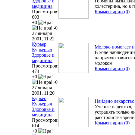
Здоровье и
Гормоны вызывали
медицина
холестерина, но в
Просмотров:
Комментарии (0)
603
+0
-0
27 января
2001, 11:22
Курьер
Молоко помогает и
Курьерыч
В ходе наблюдений
Здоровье и
напрямую зависит 
медицина
молоком
Просмотров:
Комментарии (0)
473
+0
-0
27 января
2001, 11:20
Курьер
Найдено лекарство
Курьерыч
Ученые надеются, ч
Здоровье и
устранять только л
медицина
расстройства зрени
Просмотров:
Комментарии (0)
614
+0