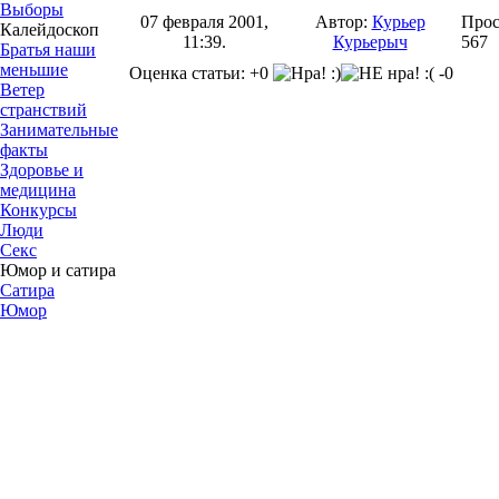
Выборы
07 февраля 2001,
Автор:
Курьер
Прос
Калейдоскоп
11:39.
Курьерыч
567
Братья наши
меньшие
Оценка статьи: +0
-0
Ветер
странствий
Занимательные
факты
Здоровье и
медицина
Конкурсы
Люди
Секс
Юмор и сатира
Сатира
Юмор