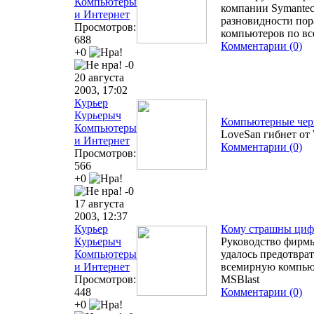
Компьютеры
компании Symantec 
и Интернет
разновидности пор
Просмотров:
компьютеров по вс
688
Комментарии (0)
+0
-0
20 августа
2003, 17:02
Курьер
Курьерыч
Компьютерные черв
Компьютеры
LoveSan гибнет от 
и Интернет
Комментарии (0)
Просмотров:
566
+0
-0
17 августа
2003, 12:37
Курьер
Кому страшны циф
Курьерыч
Руководство фирмы
Компьютеры
удалось предотвра
и Интернет
всемирную компьют
Просмотров:
MSBlast
448
Комментарии (0)
+0