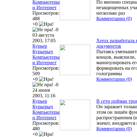
Компьютеры
По мнению специа
и Интернет
незащищенных учас
Просмотров:
несколько раз
488
Комментарии (0)
+0
-0
03 августа
2003, 17:05
Xerox разработала
Курьер
документов
Курьерыч
Пытаясь уменьшить
Компьютеры
концов, выяснили, 
и Интернет
манипулировать ег
Просмотров:
формировать на ег
509
голограммы
+0
Комментарии (0)
-0
24 июня
2003, 11:16
Курьер
В сети пойман тр
Курьерыч
Он заражает тольк
Компьютеры
этом он лишён фу
и Интернет
распространения (н
Просмотров:
значит, внедряется
480
Комментарии (0)
+0