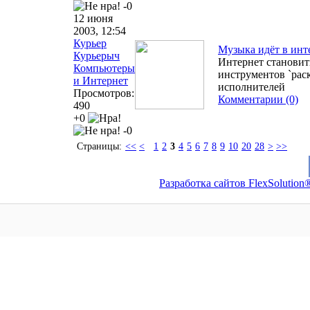
-0
12 июня
2003, 12:54
Курьер
Музыка идёт в инт
Курьерыч
Интернет станови
Компьютеры
инструментов `рас
и Интернет
исполнителей
Просмотров:
Комментарии (0)
490
+0
-0
Страницы:
<<
<
1
2
3
4
5
6
7
8
9
10
20
28
>
>>
Разработка сайтов FlexSolution