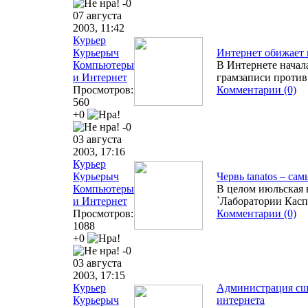
-0
07 августа
2003, 11:42
Курьер
Курьерыч
Интернет обижает
Компьютеры
В Интернете начал
и Интернет
грамзаписи против
Просмотров:
Комментарии (0)
560
+0
-0
03 августа
2003, 17:16
Курьер
Курьерыч
Червь tanatos – са
Компьютеры
В целом июльская 
и Интернет
`Лаборатории Каспе
Просмотров:
Комментарии (0)
1088
+0
-0
03 августа
2003, 17:15
Курьер
Администрация сша
Курьерыч
интернета