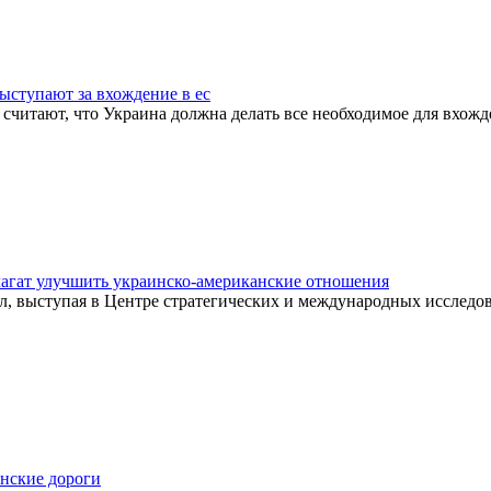
ыступают за вхождение в ес
 считают, что Украина должна делать все необходимое для вхо
лагат улучшить украинско-американские отношения
ил, выступая в Центре стратегических и международных исследо
инские дороги