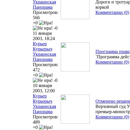
Украинская
Дороги и тротуа
Панорама
коркой
Просмотров:
Комментарии (0)
566
+0
-0
11 января
2003, 18:24
Курьер
Курьерыч
Программа прави
Украинская
`Программа дейст
Панорама
Комментарии (0)
Просмотров:
472
+0
-0
10 января
2003, 12:00
Курьер
Курьерыч
Отменено решени
Украинская
Верховный суд У
Панорама
премьер-минист
Просмотров:
Комментарии (0)
489
+0