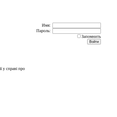
Имя:
Пароль:
Запомнить
ї у справі про