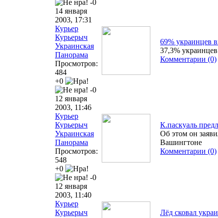
-0
14 января
2003, 17:31
Курьер
Курьерыч
69% украинцев в
Украинская
37,3% украинцев
Панорама
Комментарии (0)
Просмотров:
484
+0
-0
12 января
2003, 11:46
Курьер
Курьерыч
К.паскуаль пред
Украинская
Об этом он заяв
Панорама
Вашингтоне
Просмотров:
Комментарии (0)
548
+0
-0
12 января
2003, 11:40
Курьер
Курьерыч
Лёд сковал укра