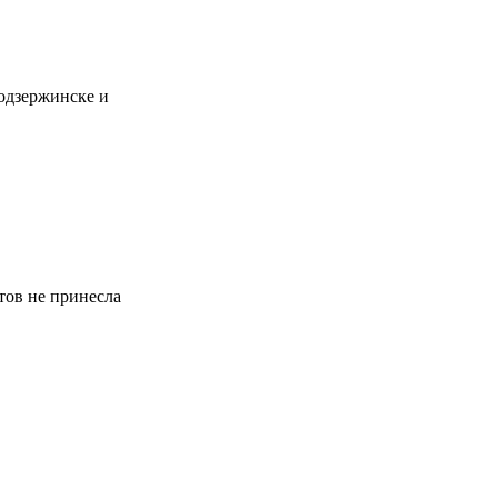
одзержинске и
тов не принесла