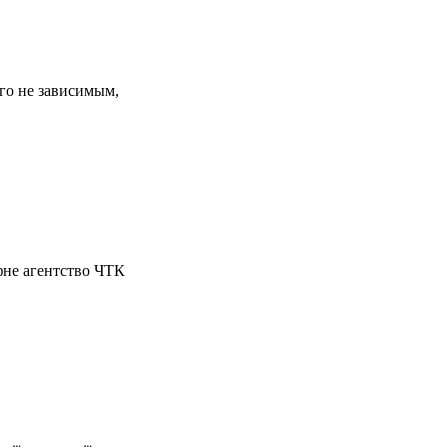
го не зависимым,
фне агентство ЧТК