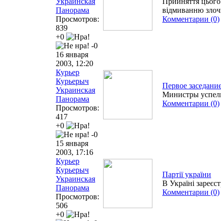
Украинская
Прийняття цього 
Панорама
відмиванню злоч
Просмотров:
Комментарии (0)
839
+0
-0
16 января
2003, 12:20
Курьер
Курьерыч
Первое заседани
Украинская
Министры успели
Панорама
Комментарии (0)
Просмотров:
417
+0
-0
15 января
2003, 17:16
Курьер
Курьерыч
Партії україни
Украинская
В Україні зареєс
Панорама
Комментарии (0)
Просмотров:
506
+0