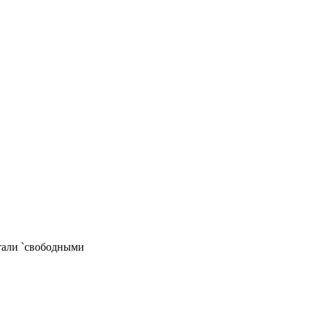
стали `свободными