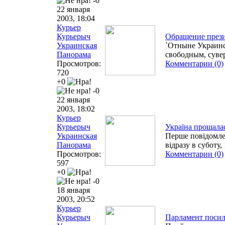
-0
22 января
2003, 18:04
Курьер
Курьерыч
Обращение прези
Украинская
`Отныне Украинс
Панорама
свободным, суве
Просмотров:
Комментарии (0)
720
+0
-0
22 января
2003, 18:02
Курьер
Курьерыч
Україна прощалас
Украинская
Перше повідомле
Панорама
відразу в суботу,
Просмотров:
Комментарии (0)
597
+0
-0
18 января
2003, 20:52
Курьер
Курьерыч
Парламент посили