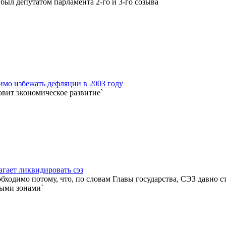
был депутатом парламента 2-го и 3-го созыва
имо избежать дефляции в 2003 году
овит экономическое развитие`
агает ликвидировать сэз
обходимо потому, что, по словам Главы государства, СЭЗ давно 
ыми зонами`