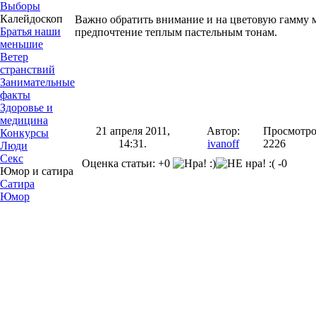
Выборы
Калейдоскоп
Важно обратить внимание и на цветовую гамму м
Братья наши
предпочтение теплым пастельным тонам.
меньшие
Ветер
странствий
Занимательные
факты
Здоровье и
медицина
21 апреля 2011,
Автор:
Просмотро
Конкурсы
14:31.
ivanoff
2226
Люди
Секс
Оценка статьи: +0
-0
Юмор и сатира
Сатира
Юмор