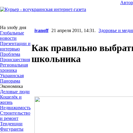
Авто
На злобу дня
ivanoff
21 апреля 2011, 14:31.
Здоровье и мед
Глобальные
новости
Презентации и
Как правильно выбрат
интервью
Проблема
школьника
Происшествия
Региональная
хроника
Украинская
Панорама
Экономика
Деловые люди
Кошелёк и
жизнь
Недвижимость
Строительство
и ремонт
Тенденции
Фигуранты