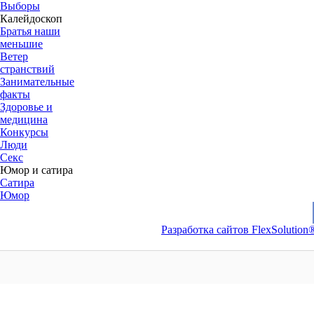
Выборы
Калейдоскоп
Братья наши
меньшие
Ветер
странствий
Занимательные
факты
Здоровье и
медицина
Конкурсы
Люди
Секс
Юмор и сатира
Сатира
Юмор
Разработка сайтов FlexSolution