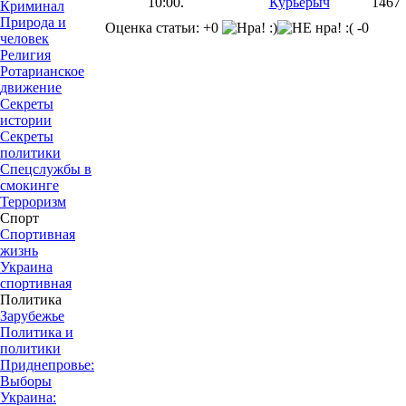
10:00.
Курьерыч
1467
Криминал
Природа и
Оценка статьи: +0
-0
человек
Религия
Ротарианское
движение
Секреты
истории
Секреты
политики
Спецслужбы в
смокинге
Терроризм
Спорт
Спортивная
жизнь
Украина
спортивная
Политика
Зарубежье
Политика и
политики
Приднепровье:
Выборы
Украина: