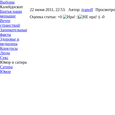
Выборы
Калейдоскоп
22 июня 2011, 22:53.
Автор:
ivanoff
Просмотро
Братья наши
меньшие
Оценка статьи: +0
-0
Ветер
странствий
Занимательные
факты
Здоровье и
медицина
Конкурсы
Люди
Секс
Юмор и сатира
Сатира
Юмор