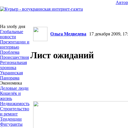
Авто
На злобу дня
Глобальные
Ольга Медведева
17 декабря 2009, 17
новости
Презентации и
интервью
Проблема
Лист ожиданий
Происшествия
Региональная
хроника
Украинская
Панорама
Экономика
Деловые люди
Кошелёк и
жизнь
Недвижимость
Строительство
и ремонт
Тенденции
Фигуранты