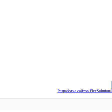
Разработка сайтов FlexSolution