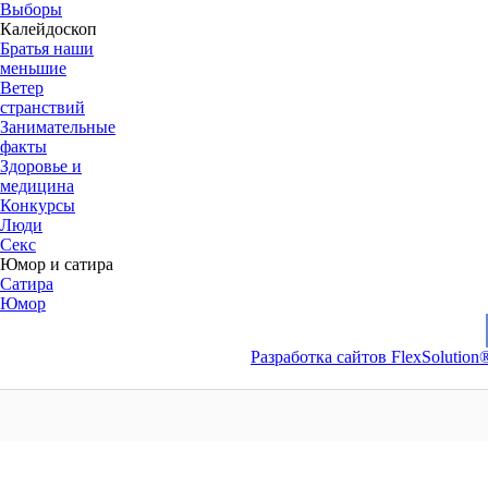
Выборы
Калейдоскоп
Братья наши
меньшие
Ветер
странствий
Занимательные
факты
Здоровье и
медицина
Конкурсы
Люди
Секс
Юмор и сатира
Сатира
Юмор
Разработка сайтов FlexSolution