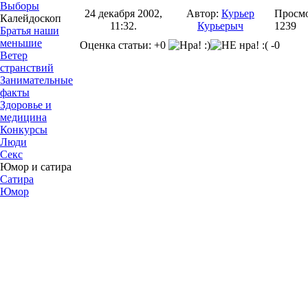
Выборы
24 декабря 2002,
Автор:
Курьер
Просмо
Калейдоскоп
11:32.
Курьерыч
1239
Братья наши
меньшие
Оценка статьи: +0
-0
Ветер
странствий
Занимательные
факты
Здоровье и
медицина
Конкурсы
Люди
Секс
Юмор и сатира
Сатира
Юмор