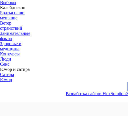
Выборы
Калейдоскоп
Братья наши
меньшие
Ветер
странствий
Занимательные
факты
Здоровье и
медицина
Конкурсы
Люди
Секс
Юмор и сатира
Сатира
Юмор
Разработка сайтов FlexSolution