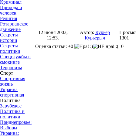
Криминал
Природа и
человек
Религия
Ротарианское
движение
12 июня 2003,
Автор:
Курьер
Просмо
Секреты
12:53.
Курьерыч
1301
истории
Секреты
Оценка статьи: +0
-0
политики
Спецслужбы в
смокинге
Терроризм
Спорт
Спортивная
жизнь
Украина
спортивная
Политика
Зарубежье
Политика и
политики
Приднепровье:
Выборы
Украина: