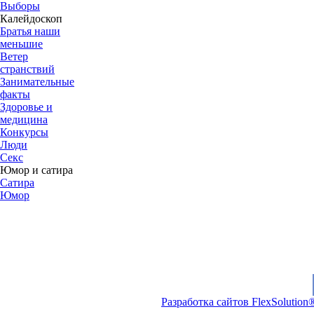
Выборы
Калейдоскоп
Братья наши
меньшие
Ветер
странствий
Занимательные
факты
Здоровье и
медицина
Конкурсы
Люди
Секс
Юмор и сатира
Сатира
Юмор
Разработка сайтов FlexSolution