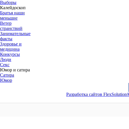
Выборы
Калейдоскоп
Братья наши
меньшие
Ветер
странствий
Занимательные
факты
Здоровье и
медицина
Конкурсы
Люди
Секс
Юмор и сатира
Сатира
Юмор
Разработка сайтов FlexSolution