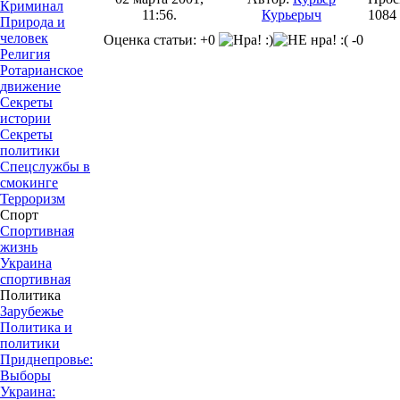
Криминал
11:56.
Курьерыч
1084
Природа и
человек
Оценка статьи: +0
-0
Религия
Ротарианское
движение
Секреты
истории
Секреты
политики
Спецслужбы в
смокинге
Терроризм
Спорт
Спортивная
жизнь
Украина
спортивная
Политика
Зарубежье
Политика и
политики
Приднепровье:
Выборы
Украина: