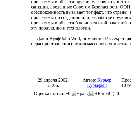
программы в области оружия массового уничтож
санкции, введенные Советом Безопасности ООН.
обеспокоенность вызывает тот факт, что страны
программы по созданию или разработке оружия м
программы в области баллистической ракетной т
эту продукцию и технологии.`
Джон Вулф\John Wolf, помощник Госсекретар
нераспространения оружия массового уничтоже
29 апреля 2002,
Автор:
Курьер
Прос
21:06.
Курьерыч
1079
Оценка статьи: +0
-0