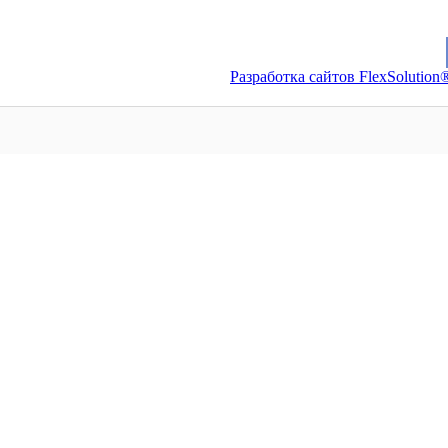
Разработка сайтов FlexSolution