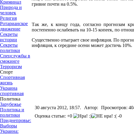
Криминал
гривне почти на 0.5%.
Природа и
человек
Религия
Ротарианское
Так же, к концу года, согласно прогнозам кр
движение
постепенно ослабевать на 10-15 копеек, по отн
Секреты
истории
Существенно отыграет свое инфляция. По прогно
Секреты
инфляция, к середине осени может достичь 10%.
политики
Спецслужбы в
смокинге
Терроризм
Спорт
Спортивная
жизнь
Украина
спортивная
Политика
Зарубежье
30 августа 2012, 18:57.
Автор:
Просмотров: 40
Политика и
политики
Оценка статьи: +0
-0
Приднепровье:
Выборы
Украина: