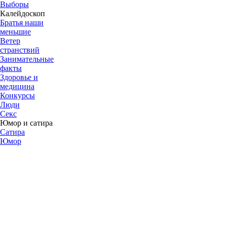
Выборы
Калейдоскоп
Братья наши
меньшие
Ветер
странствий
Занимательные
факты
Здоровье и
медицина
Конкурсы
Люди
Секс
Юмор и сатира
Сатира
Юмор