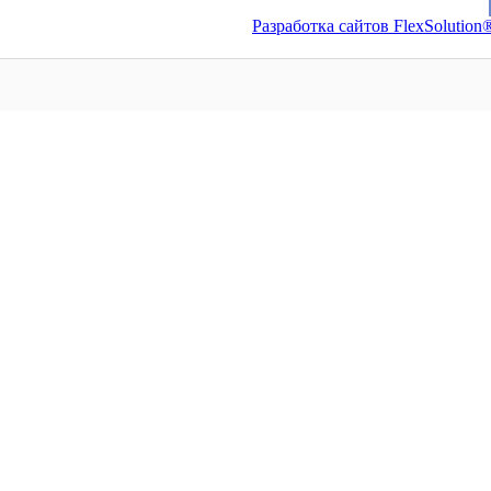
Разработка сайтов FlexSolution