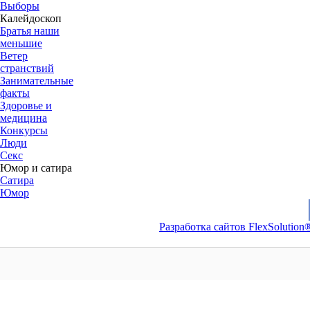
Выборы
Калейдоскоп
Братья наши
меньшие
Ветер
странствий
Занимательные
факты
Здоровье и
медицина
Конкурсы
Люди
Секс
Юмор и сатира
Сатира
Юмор
Разработка сайтов FlexSolution