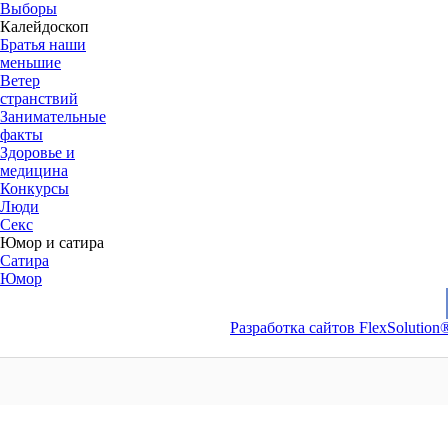
Выборы
Калейдоскоп
Братья наши
меньшие
Ветер
странствий
Занимательные
факты
Здоровье и
медицина
Конкурсы
Люди
Секс
Юмор и сатира
Сатира
Юмор
Разработка сайтов FlexSolution