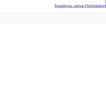
Разработка сайтов FlexSolution