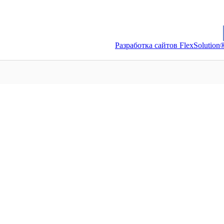
Разработка сайтов FlexSolution