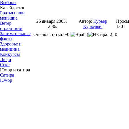
Выборы
Калейдоскоп
Братья наши
меньшие
26 января 2003,
Автор:
Курьер
Просм
Ветер
12:36.
Курьерыч
1301
странствий
Занимательные
Оценка статьи: +0
-0
факты
Здоровье и
медицина
Конкурсы
Люди
Секс
Юмор и сатира
Сатира
Юмор