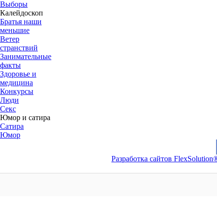
Выборы
Калейдоскоп
Братья наши
меньшие
Ветер
странствий
Занимательные
факты
Здоровье и
медицина
Конкурсы
Люди
Секс
Юмор и сатира
Сатира
Юмор
Разработка сайтов FlexSolution