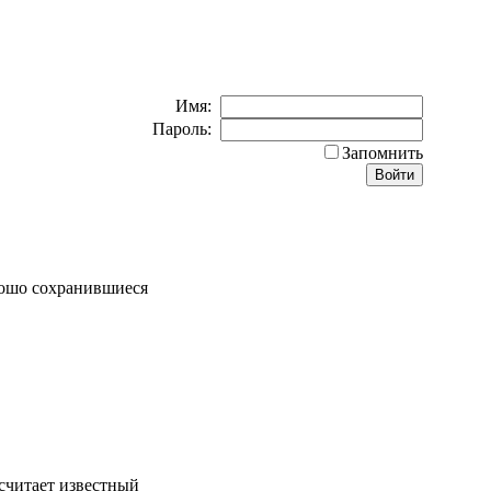
Имя:
Пароль:
Запомнить
рошо сохранившиеся
 считает известный