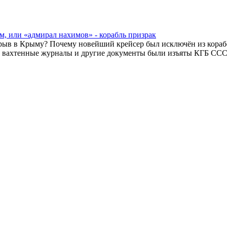
м, или «адмирал нахимов» - корабль призрак
рыв в Крыму? Почему новейший крейсер был исключён из кораб
вахтенные журналы и другие документы были изъяты КГБ СС