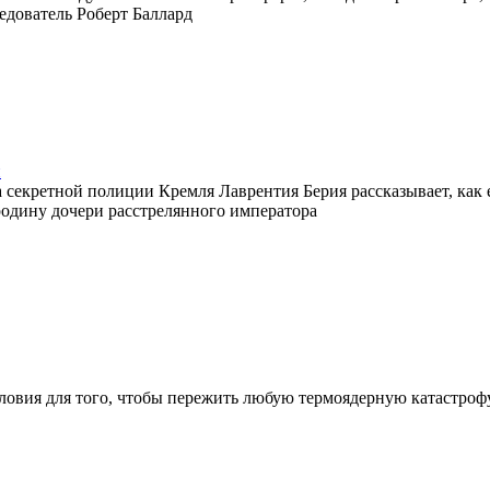
едователь Роберт Баллард
и
 секретной полиции Кремля Лаврентия Берия рассказывает, как 
родину дочери расстрелянного императора
ловия для того, чтобы пережить любую термоядерную катастрофу