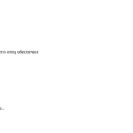
его отец обеспечил
...