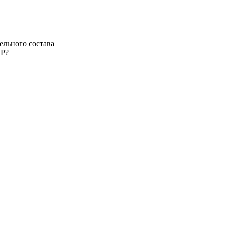
ельного состава
СР?