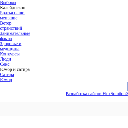
Выборы
Калейдоскоп
Братья наши
меньшие
Ветер
странствий
Занимательные
факты
Здоровье и
медицина
Конкурсы
Люди
Секс
Юмор и сатира
Сатира
Юмор
Разработка сайтов FlexSolution