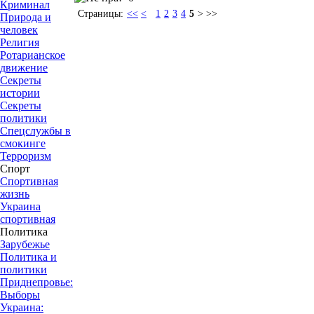
Криминал
Страницы:
<<
<
1
2
3
4
5
> >>
Природа и
человек
Религия
Ротарианское
движение
Секреты
истории
Секреты
политики
Спецслужбы в
смокинге
Терроризм
Спорт
Спортивная
жизнь
Украина
спортивная
Политика
Зарубежье
Политика и
политики
Приднепровье:
Выборы
Украина: