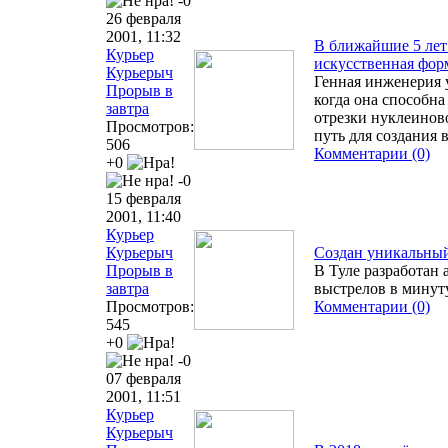
-0
26 февраля
2001, 11:32
В ближайшие 5 лет 
Курьер
искусственная фор
Курьерыч
Генная инженерия 
Прорыв в
когда она способна
завтра
отрезки нуклеиново
Просмотров:
путь для создания
506
Комментарии (0)
+0
-0
15 февраля
2001, 11:40
Курьер
Курьерыч
Создан уникальный
Прорыв в
В Туле разработан 
завтра
выстрелов в минут
Просмотров:
Комментарии (0)
545
+0
-0
07 февраля
2001, 11:51
Курьер
Курьерыч