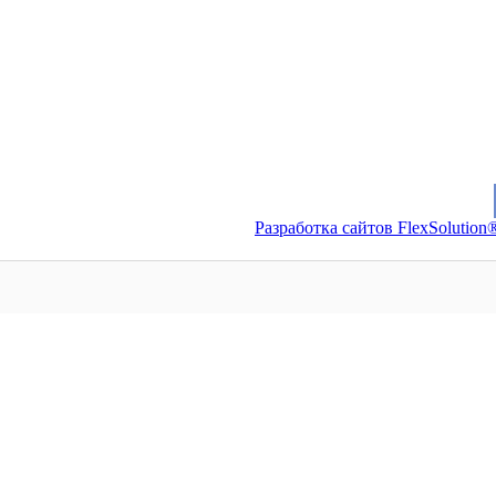
Разработка сайтов FlexSolution