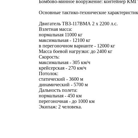
Бомбово-минное вооружение: контейнер КМГУ-
Основные тактико-технические характеристик
Двигатель ТВЗ-117ВМА 2 х 2200 л.с.
Взлетная масса:
нормальная 11000 кг
максимальная - 12100 кг
в перегоночном варианте - 12000 кг
Масса боевой нагрузки: до 2400 кг
Скорость:
максимальная - 305 км/ч
крейсерская - 270 км/ч
Потолок:
статический - 3600 м
динамический - 5700 м
Дальность полета:
нормальная - 450 км
перегоночная - до 1000 км
Экипаж: 2 человека.