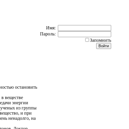
Имя:
Пароль:
Запомнить
ностью остановить
 в веществе
редачи энергии
 ученых из группы
вещество, и при
ень ненадолго, на
тонов. Доктор