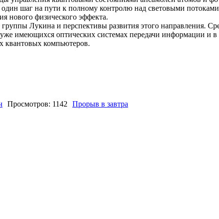
ще один шаг на пути к полному контролю над световыми потоками
ия нового физического эффекта.
руппы Лукина и перспективы развития этого направления. Ср
 уже имеющихся оптических системах передачи информации и в 
их квантовых компьютеров.
ч
Просмотров: 1142
Прорыв в завтра