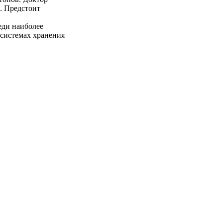
. Предстоит
еди наиболее
системах хранения