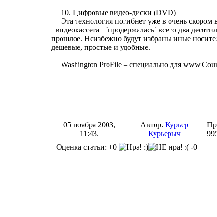
10. Цифровые видео-диски (DVD)
Эта технология погибнет уже в очень скором
- видеокассета - `продержалась` всего два десяти
прошлое. Неизбежно будут избраны иные носител
дешевые, простые и удобные.
Washington ProFile – специально для www.Cour
05 ноября 2003,
Автор:
Курьер
Пр
11:43.
Курьерыч
99
Оценка статьи: +0
-0