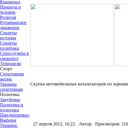
Криминал
Природа и
человек
Религия
Ротарианское
движение
Секреты
истории
Секреты
политики
Спецслужбы в
смокинге
Терроризм
Спорт
Спортивная
жизнь
Скупка автомобильных катализаторов по хорош
Украина
спортивная
Политика
Зарубежье
Политика и
политики
Приднепровье:
Выборы
27 апреля 2012, 16:22.
Автор:
Просмотров: 11
Украина: