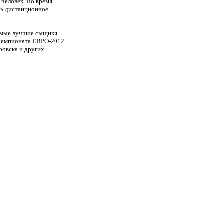
 человек. Во время
ть дистанционное
самые лучшие сыщики.
 чемпионата ЕВРО-2012
ровска и других