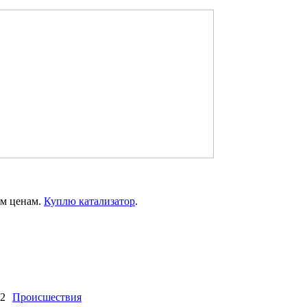
им ценам.
Куплю катализатор
.
02
Происшествия