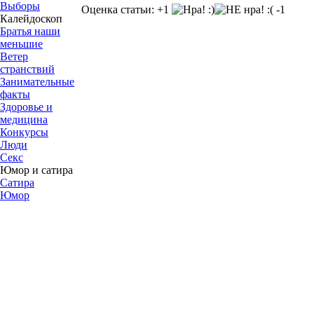
Выборы
Оценка статьи: +1
-1
Калейдоскоп
Братья наши
меньшие
Ветер
странствий
Занимательные
факты
Здоровье и
медицина
Конкурсы
Люди
Секс
Юмор и сатира
Сатира
Юмор