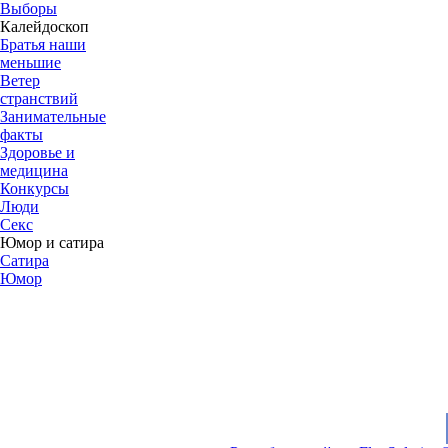
Выборы
Калейдоскоп
Братья наши
меньшие
Ветер
странствий
Занимательные
факты
Здоровье и
медицина
Конкурсы
Люди
Секс
Юмор и сатира
Сатира
Юмор