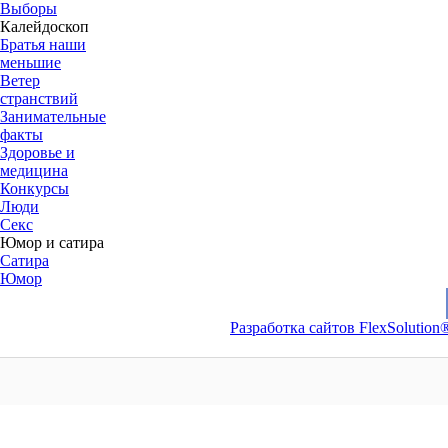
Выборы
Калейдоскоп
Братья наши
меньшие
Ветер
странствий
Занимательные
факты
Здоровье и
медицина
Конкурсы
Люди
Секс
Юмор и сатира
Сатира
Юмор
Разработка сайтов FlexSolution