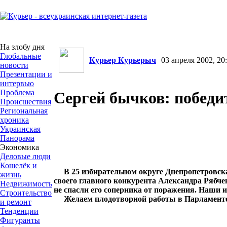
На злобу дня
Глобальные
Курьер Курьерыч
03 апреля 2002, 20:
новости
Презентации и
интервью
Проблема
Сергей бычков: победи
Происшествия
Региональная
хроника
Украинская
Панорама
Экономика
Деловые люди
Кошелёк и
В 25 избирательном округе Днепропетровск
жизнь
своего главного конкурента Александра Рябчен
Недвижимость
не спасли его соперника от поражения. Наши и
Строительство
Желаем плодотворной работы в Парламент
и ремонт
Тенденции
Фигуранты