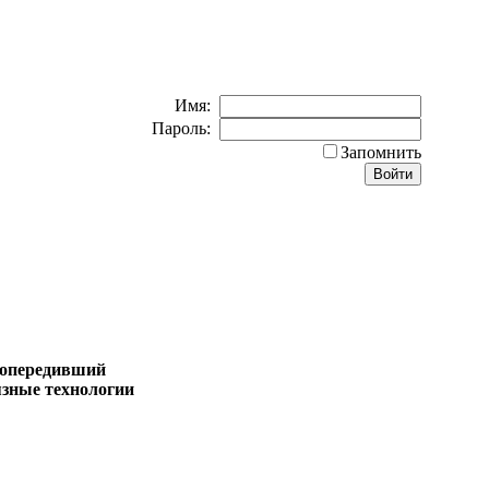
Имя:
Пароль:
Запомнить
, опередивший
язные технологии