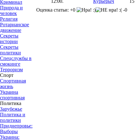
12:00.
Курьерыч
15
Криминал
Природа и
Оценка статьи: +0
-0
человек
Религия
Ротарианское
движение
Секреты
истории
Секреты
политики
Спецслужбы в
смокинге
Терроризм
Спорт
Спортивная
жизнь
Украина
спортивная
Политика
Зарубежье
Политика и
политики
Приднепровье:
Выборы
Украина: