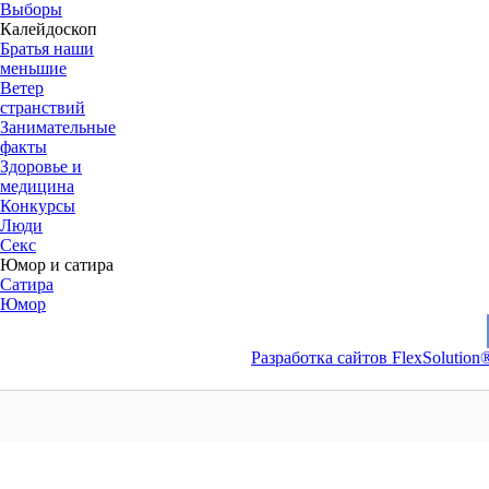
Выборы
Калейдоскоп
Братья наши
меньшие
Ветер
странствий
Занимательные
факты
Здоровье и
медицина
Конкурсы
Люди
Секс
Юмор и сатира
Сатира
Юмор
Разработка сайтов FlexSolution