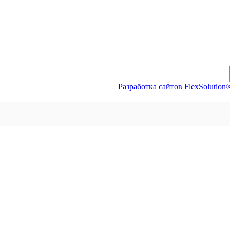
Разработка сайтов FlexSolution