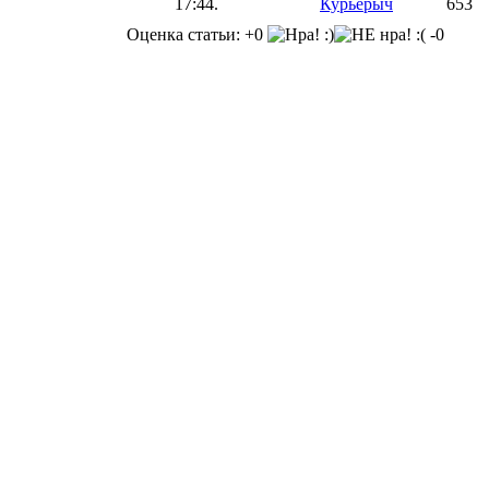
17:44.
Курьерыч
653
Оценка статьи: +0
-0