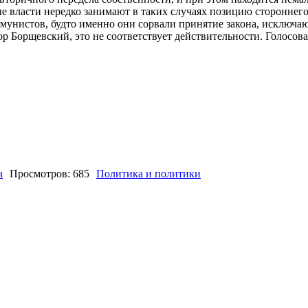
 власти нередко занимают в таких случаях позицию стороннего
мунистов, будто именно они сорвали принятие закона, исключ
ор Борщевский, это не соответствует действительности. Голосов
ч
Просмотров: 685
Политика и политики