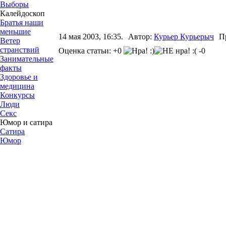
Выборы
Калейдоскоп
Братья наши
меньшие
14 мая 2003, 16:35.
Автор:
Курьер Курьерыч
П
Ветер
странствий
Оценка статьи: +0
-0
Занимательные
факты
Здоровье и
медицина
Конкурсы
Люди
Секс
Юмор и сатира
Сатира
Юмор