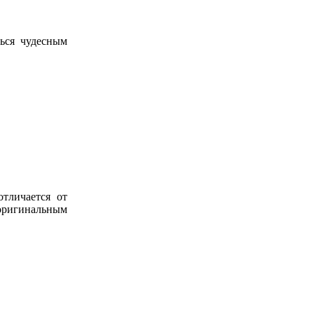
ться чудесным
отличается от
оригинальным