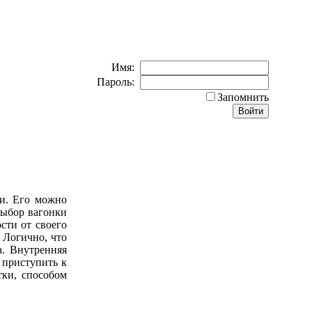
Имя:
Пароль:
Запомнить
ии. Его можно
Выбор вагонки
сти от своего
 Логично, что
а. Внутренняя
 приступить к
тки, способом