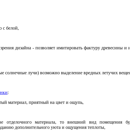
 с белой,
 зрения дизайна - позволяет имитировать фактуру древесины и 
ые солнечные лучи) возможно выделение вредных летучих вещес
онки
:
тый материал, приятный на цвет и ощупь,
ве отделочного материала, то внешний вид помещения бу
озданию дополнительного уюта и ощущения теплоты,