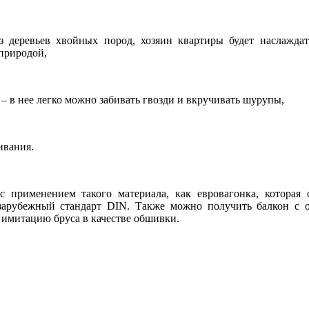
з деревьев хвойных пород, хозяин квартиры будет наслажда
 природой,
– в нее легко можно забивать гвозди и вкручивать шурупы,
ивания.
 применением такого материала, как евровагонка, которая 
 зарубежный стандарт DIN. Также можно получить балкон с 
и имитацию бруса в качестве обшивки.