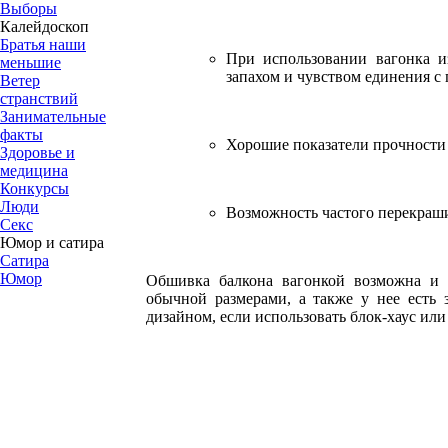
Выборы
Калейдоскоп
Братья наши
При использовании вагонка и
меньшие
запахом и чувством единения с
Ветер
странствий
Занимательные
факты
Хорошие показатели прочности 
Здоровье и
медицина
Конкурсы
Люди
Возможность частого перекраш
Секс
Юмор и сатира
Сатира
Юмор
Обшивка балкона вагонкой возможна и с
обычной размерами, а также у нее есть
дизайном, если использовать блок-хаус ил