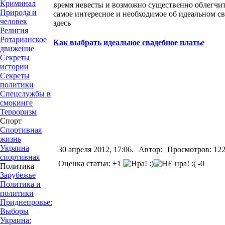
Криминал
время невесты и возможно существенно облегчит
Природа и
самое интересное и необходимое об идеальном с
человек
здесь
Религия
Ротарианское
Как выбрать идеальное свадебное платье
движение
Секреты
истории
Секреты
политики
Спецслужбы в
смокинге
Терроризм
Спорт
Спортивная
жизнь
Украина
30 апреля 2012, 17:06.
Автор:
Просмотров: 12
спортивная
Оценка статьи: +1
-0
Политика
Зарубежье
Политика и
политики
Приднепровье:
Выборы
Украина: