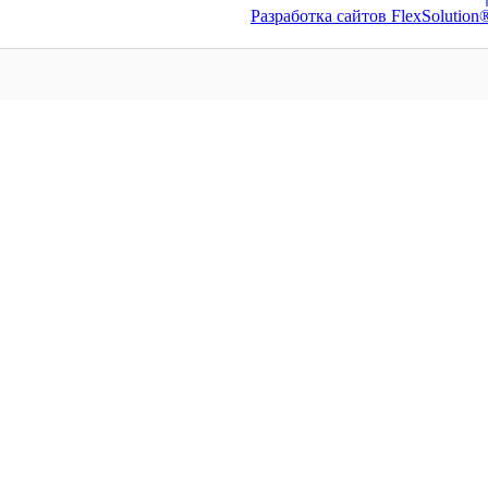
Разработка сайтов FlexSolution