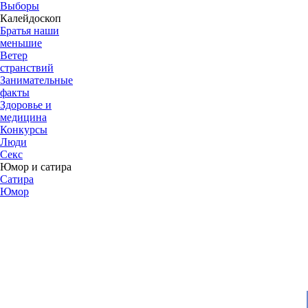
Выборы
Калейдоскоп
Братья наши
меньшие
Ветер
странствий
Занимательные
факты
Здоровье и
медицина
Конкурсы
Люди
Секс
Юмор и сатира
Сатира
Юмор