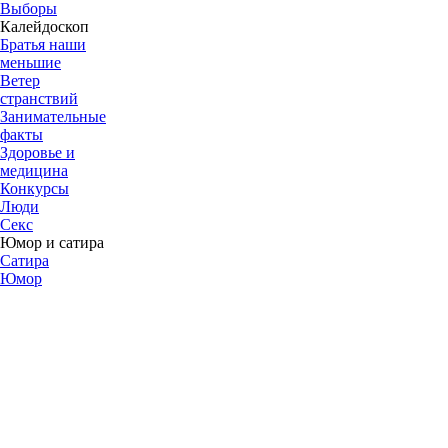
Выборы
Калейдоскоп
Братья наши
меньшие
Ветер
странствий
Занимательные
факты
Здоровье и
медицина
Конкурсы
Люди
Секс
Юмор и сатира
Сатира
Юмор